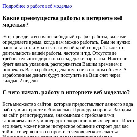
Подробнее о работе веб моделью
Какие преимущества работы в интернете веб
моделью?
Это, прежде всего ваш свободный график работы, вы сами
определяете время, когда вам можно работать, Вам не нужно
рано вставать и мчаться на другой край города. Также это
длительность вашей работы, частота и т.д. Отсутствие
требовательного директора и задержки зарплаты. Никто не
будет давать указания, распоряжаться Вашим временем и
попрекать Вас за работу, сделанную не в полном объеме. А
заработанные деньги будут поступать на Ваш счет через
каждые 2 недели.
С чего начать работу в интернете веб моделью?
Есть множество сайтов, которые предоставляют данного вида
работу в интернете веб моделью. Процедура проста. Заходим
на сайт, регистрируемся, знакомимся с требованиями,
заполняем анкету и вперед к покорению новых вершин. И кто
его знает, может новое интересное общение откроет для вас
тайны совершенства и простого человеческого счастья.