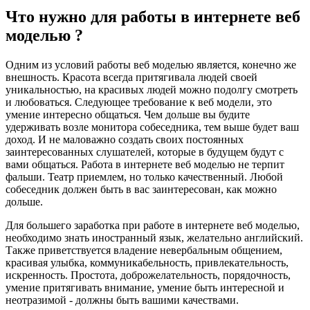
Что нужно для работы в интернете веб
моделью ?
Одним из условий работы веб моделью является, конечно же
внешность. Красота всегда притягивала людей своей
уникальностью, на красивых людей можно подолгу смотреть
и любоваться. Следующее требование к веб модели, это
умение интересно общаться. Чем дольше вы будите
удерживать возле монитора собеседника, тем выше будет ваш
доход. И не маловажно создать своих постоянных
заинтересованных слушателей, которые в будущем будут с
вами общаться. Работа в интернете веб моделью не терпит
фальши. Театр приемлем, но только качественный. Любой
собеседник должен быть в вас заинтересован, как можно
дольше.
Для большего заработка при работе в интернете веб моделью,
необходимо знать иностранный язык, желательно английский.
Также приветствуется владение невербальным общением,
красивая улыбка, коммуникабельность, привлекательность,
искренность. Простота, доброжелательность, порядочность,
умение притягивать внимание, умение быть интересной и
неотразимой - должны быть вашими качествами.